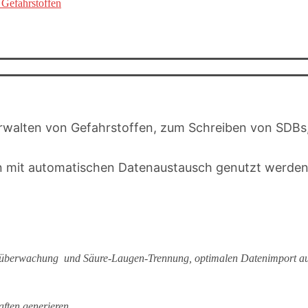
Gefahrstoffen
erwalten von Gefahrstoffen, zum Schreiben von SDBs
n mit automatischen Datenaustausch genutzt werden
süberwachung und Säure-Laugen-Trennung, optimalen Datenimport au
aften generieren