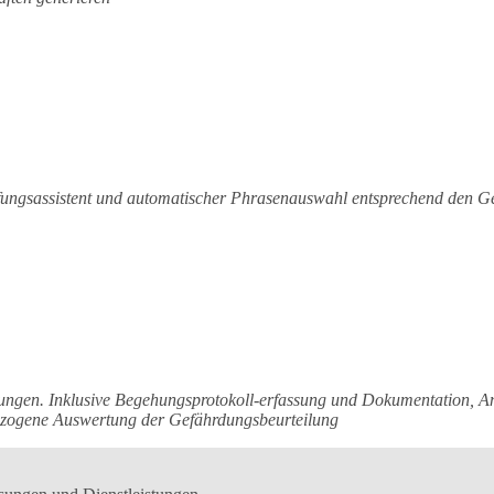
instufungsassistent und automatischer Phrasenauswahl entsprechend den
ungen. Inklusive Begehungsprotokoll-erfassung und Dokumentation, An
bezogene Auswertung der Gefährdungsbeurteilung