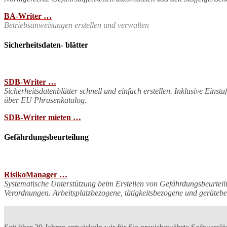
BA-Writer …
Betriebsanweisungen erstellen und verwalten
Sicherheitsdaten- blätter
SDB-Writer …
Sicherheitsdatenblätter schnell und einfach erstellen. Inklusive E
über EU Phrasenkatalog.
SDB-Writer mieten …
Gefährdungsbeurteilung
RisikoManager …
Systematische Unterstützung beim Erstellen von Gefährdungsbeurteil
Verordnungen. Arbeitsplatzbezogene, tätigkeitsbezogene und geräte